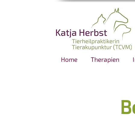
Home
Therapien
​