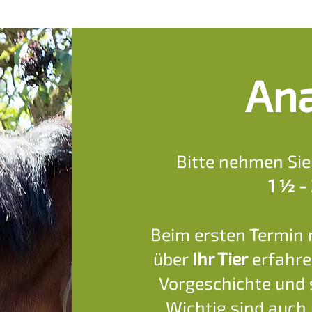
An
Bitte nehmen Sie
1 ½ -
Beim ersten Termin 
über
Ihr Tier
erfahre
Vorgeschichte und 
Wichtig sind auch