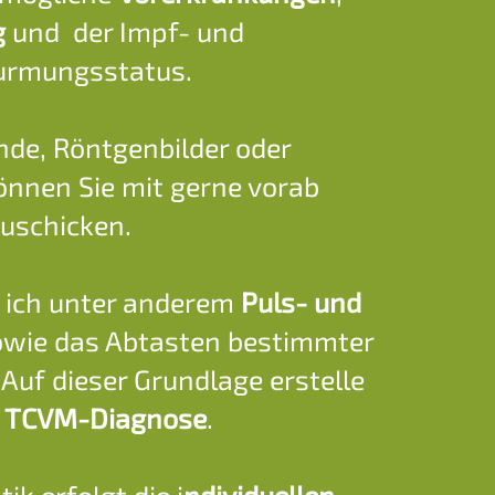
g
und der Impf- und
rmungsstatus.
nde, Röntgenbilder oder
önnen Sie mit gerne vorab
uschicken.
 ich unter anderem
Puls- und
wie das Abtasten bestimmter
. Auf dieser Grundlage erstelle
e
TCVM-Diagnose
.