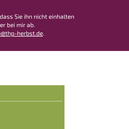
dass Sie ihn nicht einhalten
r bei mir ab.
o@thp-herbst.de
.