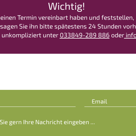
Wichtig!
r einen Termin vereinbart haben und feststellen, 
sagen Sie ihn bitte spätestens 24 Stunden vorhe
 unkompliziert unter
033849-289 886
oder
inf
Kontakt