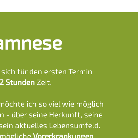
amnese
 sich für den ersten Termin
 2 Stunden
Zeit.
möchte ich so viel wie möglich
n - über seine Herkunft, seine
sein aktuelles Lebensumfeld.
 mögliche
Vorerkrankungen
,