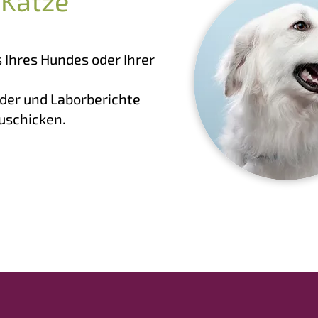
 Katze
 Ihres Hundes oder Ihrer
der und Laborberichte
uschicken.