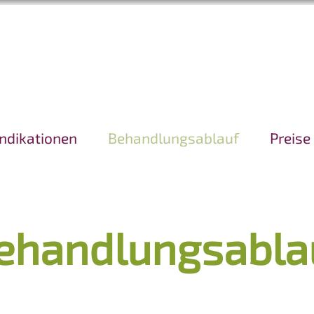
Indikationen
​Behandlungsablauf
Preise
Behandlungsabla