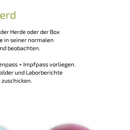
ferd
n der Herde oder der Box
e in seiner normalen
nd beobachten.
denpass + Impfpass vorliegen.
ilder und Laborberichte
 zuschicken.