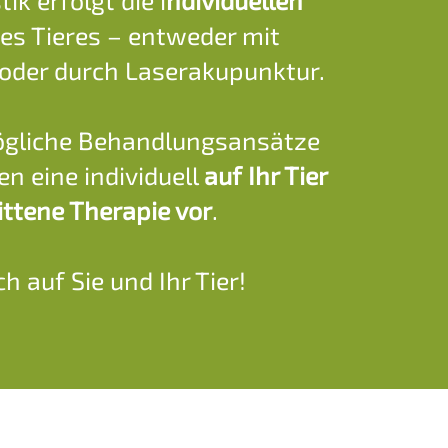
ik erfolgt die i
ndividuellen
es Tieres – entweder mit
oder durch Laserakupunktur.
ögliche Behandlungsansätze
en eine individuell
auf Ihr Tier
ttene Therapie vor
.
h auf Sie und Ihr Tier!