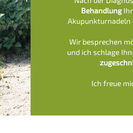
Nach der Diagnost
Behandlung
Ihr
Akupunkturnadeln 
Wir besprechen m
und ich schlage Ihn
zugeschni
Ich freue mic