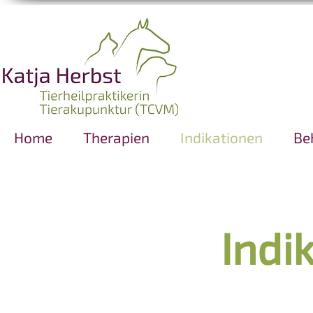
Home
Therapien
Indikationen
​B
Indi